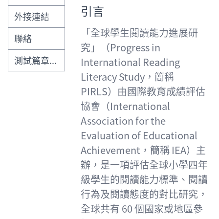
引言
外接連結
「全球學生閱讀能力進展研
聯絡
究」（Progress in
測試篇章示例下載
International Reading
Literacy Study，簡稱
PIRLS）由國際教育成績評估
協會（International
Association for the
Evaluation of Educational
Achievement，簡稱 IEA）主
辦，是一項評估全球小學四年
級學生的閱讀能力標準、閱讀
行為及閱讀態度的對比研究，
全球共有 60 個國家或地區參